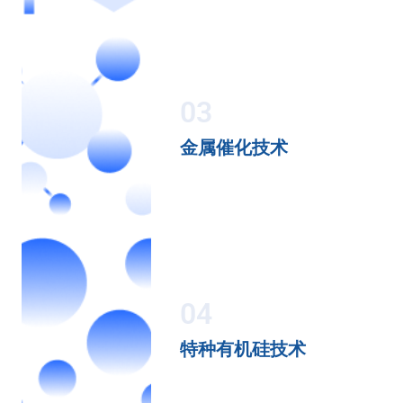
03
金属催化技术
04
特种有机硅技术