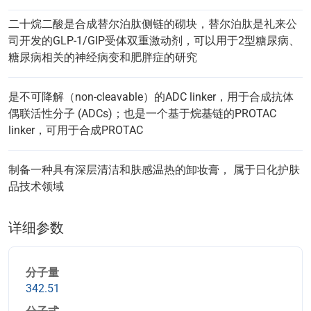
二十烷二酸是合成替尔泊肽侧链的砌块，替尔泊肽是礼来公
司开发的GLP-1/GIP受体双重激动剂，可以用于2型糖尿病、
糖尿病相关的神经病变和肥胖症的研究
是不可降解（non-cleavable）的ADC linker，用于合成抗体
偶联活性分子 (ADCs)；也是一个基于烷基链的PROTAC
linker，可用于合成PROTAC
制备一种具有深层清洁和肤感温热的卸妆膏， 属于日化护肤
品技术领域
详细参数
分子量
342.51
分子式