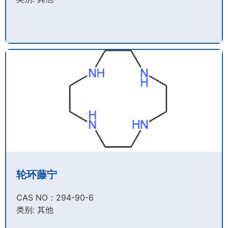
轮环藤宁
CAS NO：294-90-6​
类别: 其他