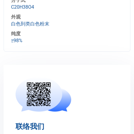
C20H38O4
外观
白色到类白色粉末
纯度
≥98%
联络我们