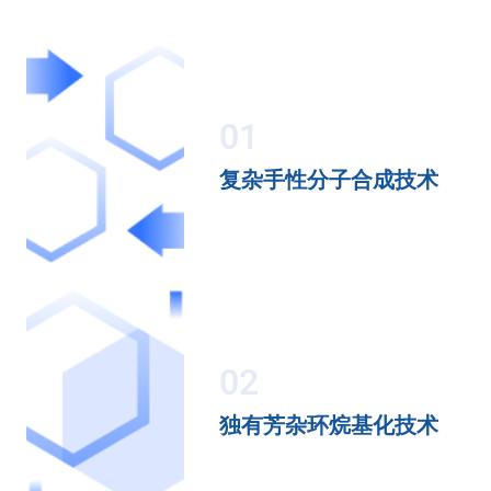
01
复杂手性分子合成技术
02
独有芳杂环烷基化技术