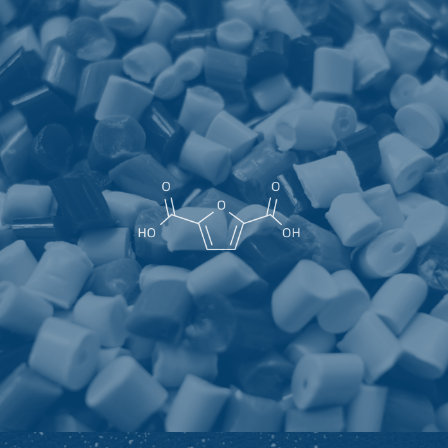
呋喃二甲酸
2,5－呋喃二甲酸 (FDCA) 是一种优良的刚性生物基芳环聚酯单
体，是十二种未来最有可能广泛应用的单体之一，其可以广泛
的应用于涤纶、聚酰胺类、聚碳酸酯类、塑化剂等领域，是最
有可能替代PET（聚对苯二甲酸乙二醇酯）的聚酯单体之一。
其应用亮点为：生物基 、负碳、高阻水、阻氧、阻二氧化碳、
用于合成可降解塑料，可广泛应用于食品、饮料、医药等领域
的包装材料中，以及其他对于碳中和、环保要求高的工业中。