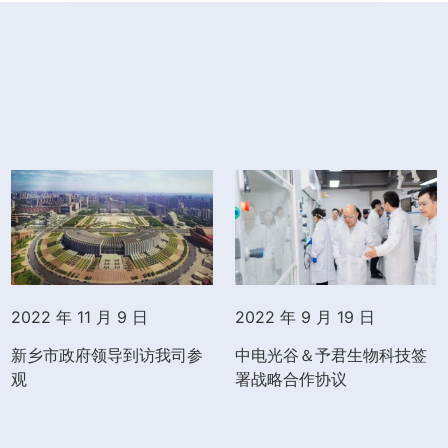
2022 年 11 月 9 日
2022 年 9 月 19 日
新乡市政府领导到访我司参
中电光谷＆予君生物科技签
观
署战略合作协议