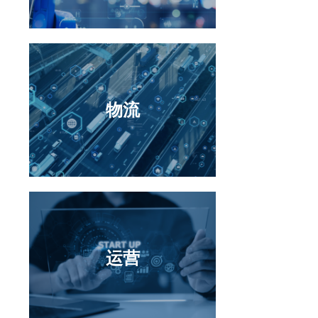
物流
物流
运营
运营