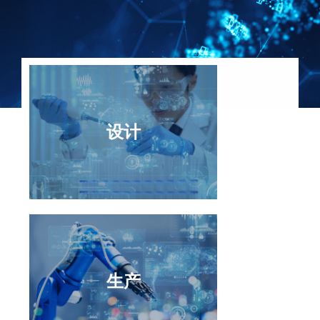
设计
设计
生产
生产