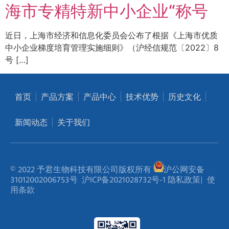
海市专精特新中小企业“称号
近日，上海市经济和信息化委员会公布了根据《上海市优质
中小企业梯度培育管理实施细则》（沪经信规范〔2022〕8
号 […]
首页
产品方案
产品中心
技术优势
历史文化
新闻动态
关于我们
© 2022 予君生物科技有限公司版权所有
沪公网安备
31012002006753号
沪ICP备2021028732号-1
隐私政策
|
使
用条款