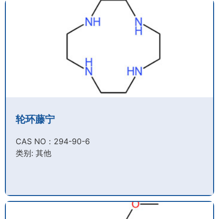
轮环藤宁
CAS NO：294-90-6​
类别: 其他