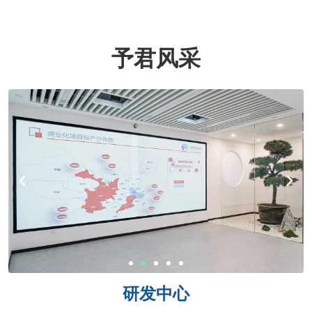
予君风采
研发中心