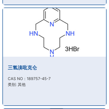
三氢溴吡克仑
CAS NO：189757-45-7​
类别: 其他