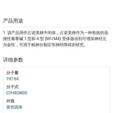
产品用途
1. 该产品用作占诺美林中间体，占诺美林作为一种有效的选
择性毒蕈碱 1 型和 4 型 (M1/M4) 受体激动剂可增加神经元
兴奋性，可用于精神分裂症等神经障碍的研究。
详细参数
分子量
197.64
分子式
C7H4ClN3S
外观
黄色固体