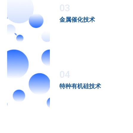
03
金属催化技术
04
特种有机硅技术