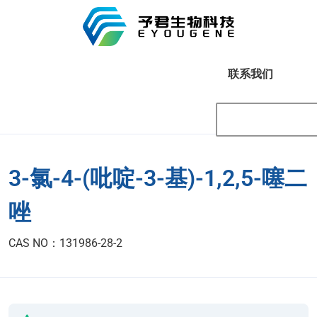
联系我们
3-氯-4-(吡啶-3-基)-1,2,5-噻二
唑
CAS NO：131986-28-2