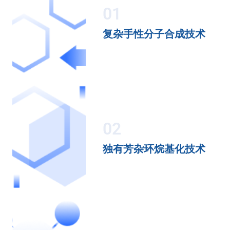
01
复杂手性分子合成技术
02
独有芳杂环烷基化技术