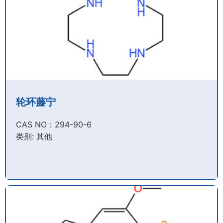
轮环藤宁
CAS NO：294-90-6​
类别: 其他