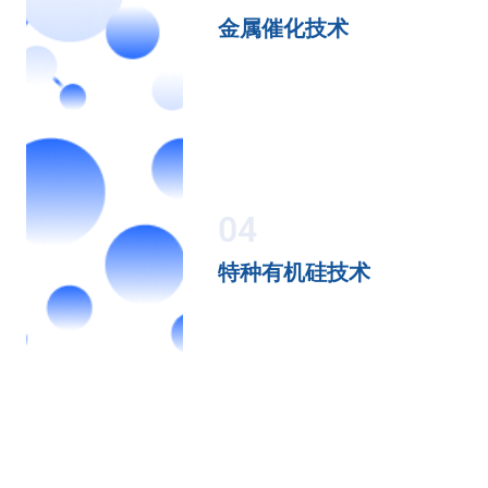
金属催化技术
04
特种有机硅技术