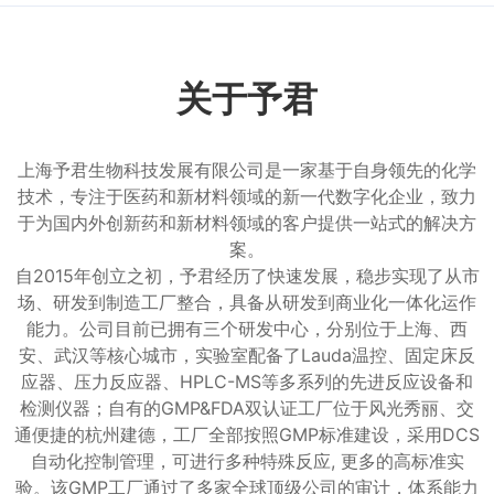
关于予君
上海予君生物科技发展有限公司是一家基于自身领先的化学
技术，专注于医药和新材料领域的新一代数字化企业，致力
于为国内外创新药和新材料领域的客户提供一站式的解决方
案。
自2015年创立之初，予君经历了快速发展，稳步实现了从市
场、研发到制造工厂整合，具备从研发到商业化一体化运作
能力。公司目前已拥有三个研发中心，分别位于上海、西
安、武汉等核心城市，实验室配备了Lauda温控、固定床反
应器、压力反应器、HPLC-MS等多系列的先进反应设备和
检测仪器；自有的GMP&FDA双认证工厂位于风光秀丽、交
通便捷的杭州建德，工厂全部按照GMP标准建设，采用DCS
自动化控制管理，可进行多种特殊反应, 更多的高标准实
验。该GMP工厂通过了多家全球顶级公司的审计，体系能力