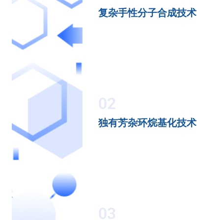
复杂手性分子合成技术
02
独有芳杂环烷基化技术
03