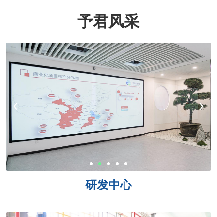
予君风采
研发中心