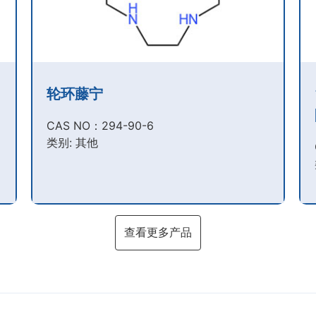
轮环藤宁
CAS NO：294-90-6​
类别: 其他
查看更多产品