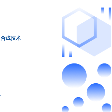
子合成技术
术