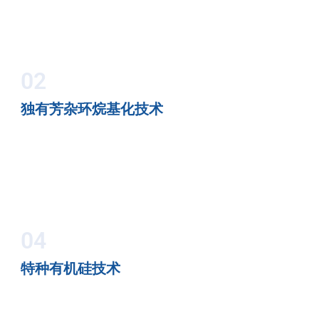
02
独有芳杂环烷基化技术
04
特种有机硅技术