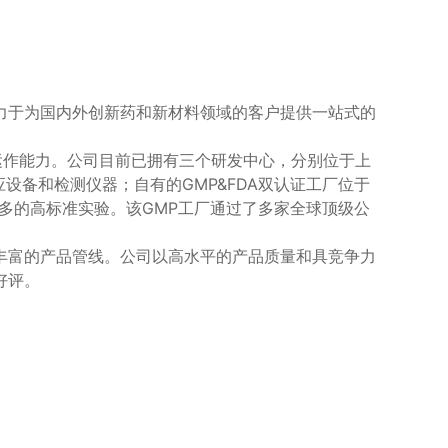
力于为国内外创新药和新材料领域的客户提供一站式的
运作能力。公司目前已拥有三个研发中心，分别位于上
应设备和检测仪器；自有的GMP&FDA双认证工厂位于
更多的高标准实验。该GMP工厂通过了多家全球顶级公
丰富的产品管线。公司以高水平的产品质量和具竞争力
好评。