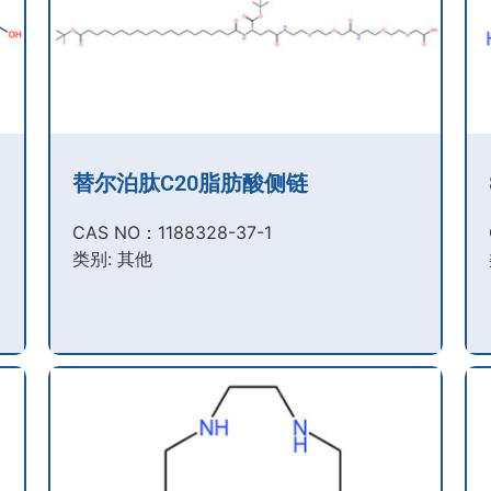
替尔泊肽C20脂肪酸侧链
CAS NO：1188328-37-1
类别: 其他