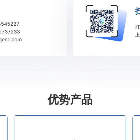
4545227
打
2737233
上
ene.com
优势产品