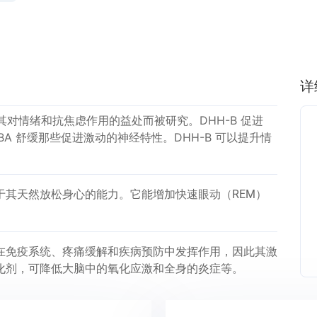
详
H-B）因其对情绪和抗焦虑作用的益处而被研究。DHH-B 促进
BA 舒缓那些促进激动的神经特性。DHH-B 可以提升情
得益于其天然放松身心的能力。它能增加快速眼动（REM）
受体在免疫系统、疼痛缓解和疾病预防中发挥作用，因此其激
化剂，可降低大脑中的氧化应激和全身的炎症等。