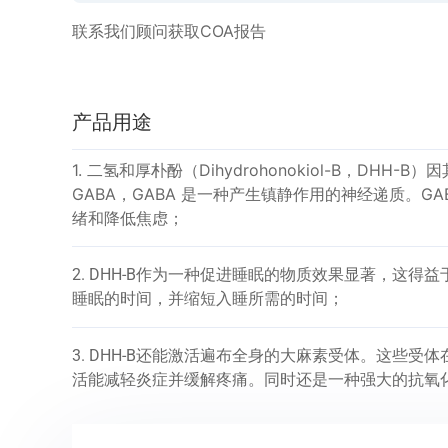
联系我们顾问获取COA报告
产品用途
1. 二氢和厚朴酚（Dihydrohonokiol-B，DH
GABA，GABA 是一种产生镇静作用的神经递质。GA
绪和降低焦虑；
2. DHH-B作为一种促进睡眠的物质效果显著，这
睡眠的时间，并缩短入睡所需的时间；
3. DHH-B还能激活遍布全身的大麻素受体。这些
活能减轻炎症并缓解疼痛。同时还是一种
强大的抗氧