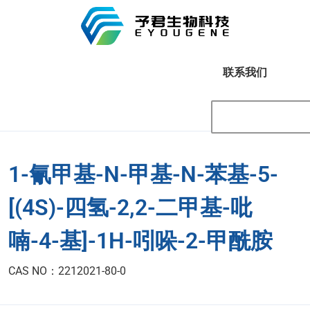
联系我们
1-氰甲基-N-甲基-N-苯基-5-
[(4S)-四氢-2,2-二甲基-吡
喃-4-基]-1H-吲哚-2-甲酰胺
CAS NO：2212021-80-0