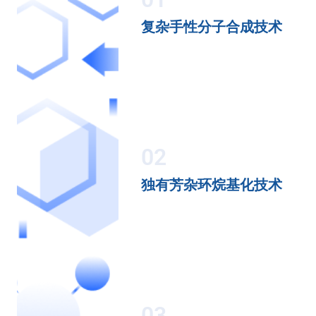
复杂手性分子合成技术
02
独有芳杂环烷基化技术
03