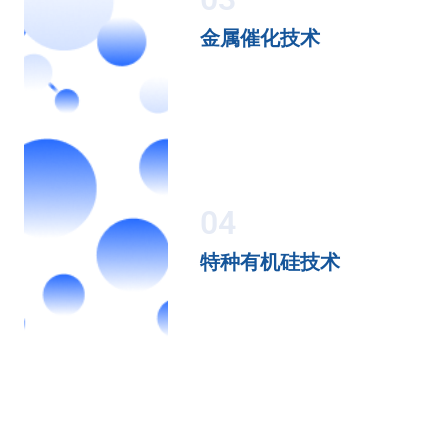
金属催化技术
04
特种有机硅技术