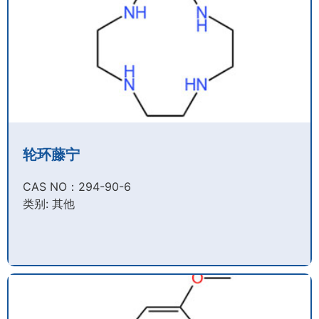
轮环藤宁
CAS NO：294-90-6​
类别: 其他