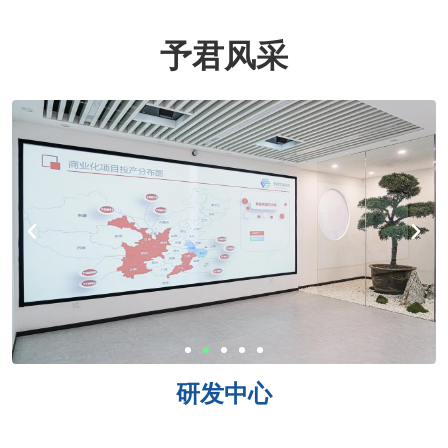
予君风采
研发中心