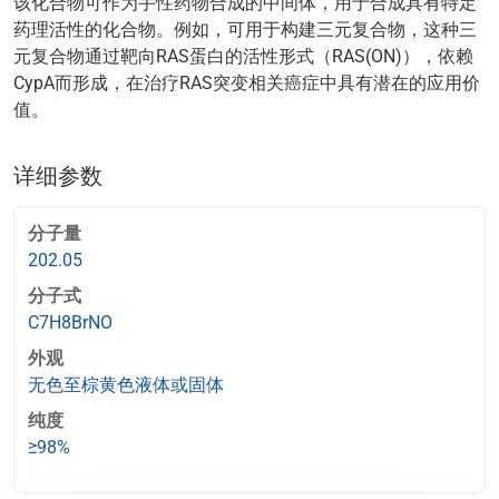
该化合物可作为手性药物合成的中间体，用于合成具有特定
药理活性的化合物。例如，可用于构建三元复合物，这种三
元复合物通过靶向RAS蛋白的活性形式（RAS(ON)），依赖
CypA而形成，在治疗RAS突变相关癌症中具有潜在的应用价
值。
详细参数
分子量
202.05
分子式
C7H8BrNO
外观
无色至棕黄色液体或固体
纯度
≥98%