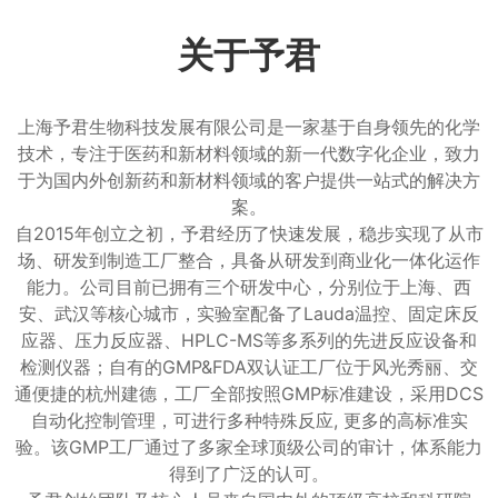
关于予君
上海予君生物科技发展有限公司是一家基于自身领先的化学
技术，专注于医药和新材料领域的新一代数字化企业，致力
于为国内外创新药和新材料领域的客户提供一站式的解决方
案。
自2015年创立之初，予君经历了快速发展，稳步实现了从市
场、研发到制造工厂整合，具备从研发到商业化一体化运作
能力。公司目前已拥有三个研发中心，分别位于上海、西
安、武汉等核心城市，实验室配备了Lauda温控、固定床反
应器、压力反应器、HPLC-MS等多系列的先进反应设备和
检测仪器；自有的GMP&FDA双认证工厂位于风光秀丽、交
通便捷的杭州建德，工厂全部按照GMP标准建设，采用DCS
自动化控制管理，可进行多种特殊反应, 更多的高标准实
验。该GMP工厂通过了多家全球顶级公司的审计，体系能力
得到了广泛的认可。