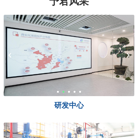
予君风采
研发中心