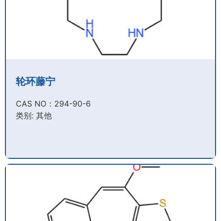
轮环藤宁
CAS NO：294-90-6​
类别: 其他