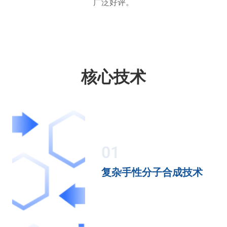
广泛好评。
核心技术
01
复杂手性分子合成技术