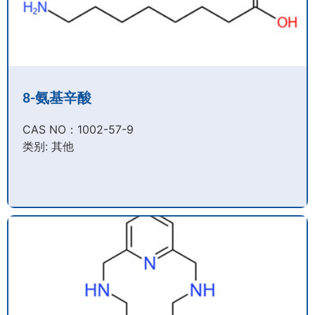
8-氨基辛酸
CAS NO：1002-57-9​
类别: 其他