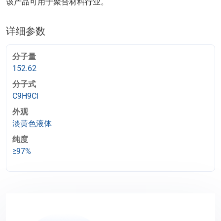
该产品可用于聚合材料行业。
详细参数
分子量
152.62
分子式
C9H9Cl
外观
淡黄色液体
纯度
≥97%