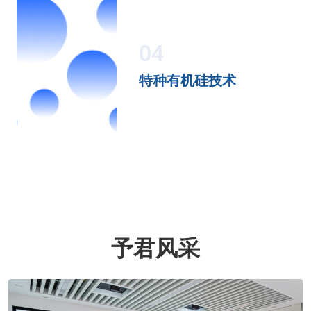
04
特种有机硅技术
予君风采