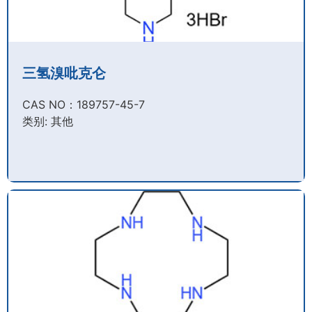
三氢溴吡克仑
CAS NO：189757-45-7​
类别: 其他