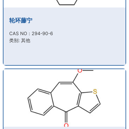
轮环藤宁
CAS NO：294-90-6​
类别: 其他