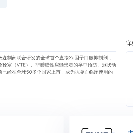
详
杨森制药联合研发的全球首个直接Xa因子口服抑制剂，
栓塞（VTE）、非瓣膜性房颤患者的卒中预防、冠状动
前已经在全球50多个国家上市，成为抗凝血临床使用的