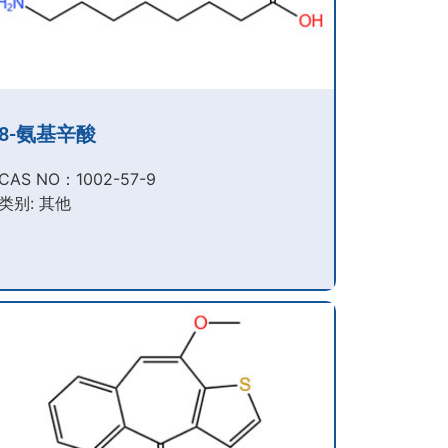
8-氨基辛酸
CAS NO：1002-57-9​
类别: 其他