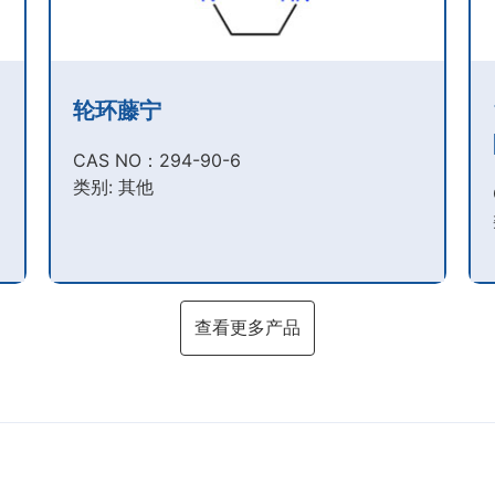
轮环藤宁
CAS NO：294-90-6​
类别: 其他
查看更多产品