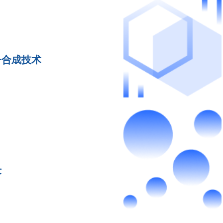
子合成技术
术