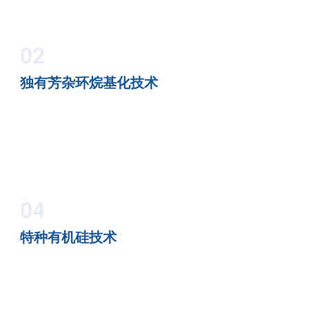
02
独有芳杂环烷基化技术
04
特种有机硅技术