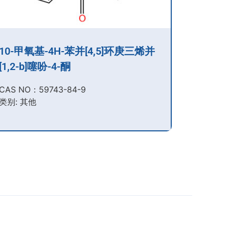
10-甲氧基-4H-苯并[4,5]环庚三烯并
[1,2-b]噻吩-4-酮
CAS NO：59743-84-9​
类别: 其他