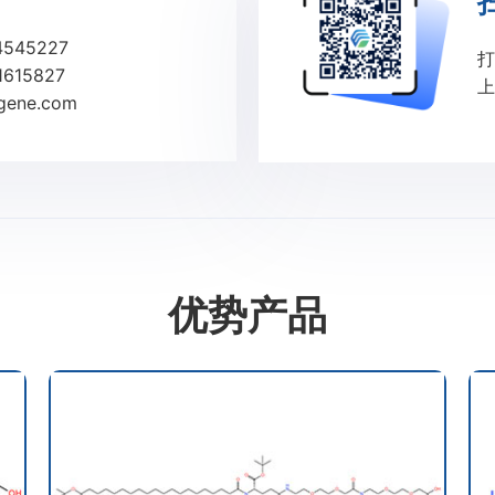
4545227
打
615827
上
ene.com
优势产品