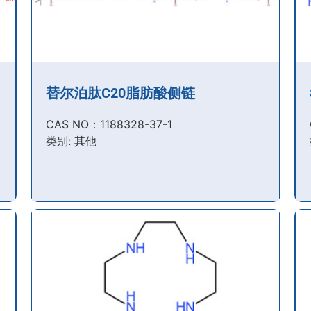
替尔泊肽C20脂肪酸侧链
CAS NO：1188328-37-1
类别: 其他