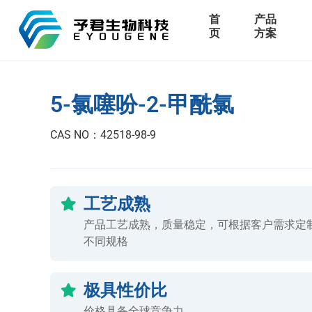
首
产品
页
方案
5-氯噻吩-2-甲酰氯
CAS NO：42518-98-9
工艺成熟
产品工艺成熟，质量稳定，可根据客户需求定
不同规格
极具性价比
价格具备全球竞争力