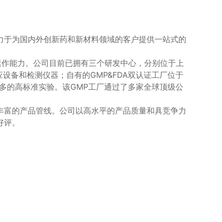
力于为国内外创新药和新材料领域的客户提供一站式的
运作能力。公司目前已拥有三个研发中心，分别位于上
应设备和检测仪器；自有的GMP&FDA双认证工厂位于
更多的高标准实验。该GMP工厂通过了多家全球顶级公
丰富的产品管线。公司以高水平的产品质量和具竞争力
好评。