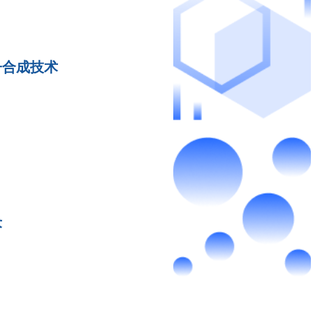
子合成技术
术