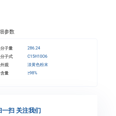
细参数
分子量
286.24
分子式
C15H10O6
外观
淡黄色粉末
含量
≥98%
扫一扫 关注我们