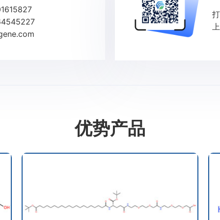
1615827
打
4545227
上
ene.com
优势产品