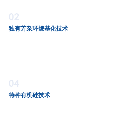
02
独有芳杂环烷基化技术
04
特种有机硅技术