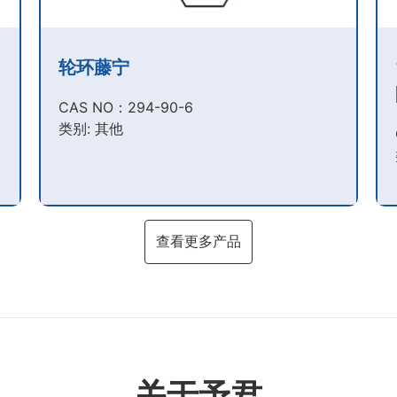
轮环藤宁
CAS NO：294-90-6​
类别: 其他
查看更多产品
关于予君