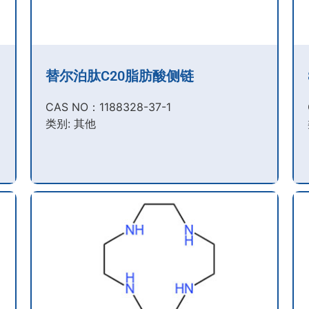
替尔泊肽C20脂肪酸侧链
CAS NO：1188328-37-1
类别: 其他