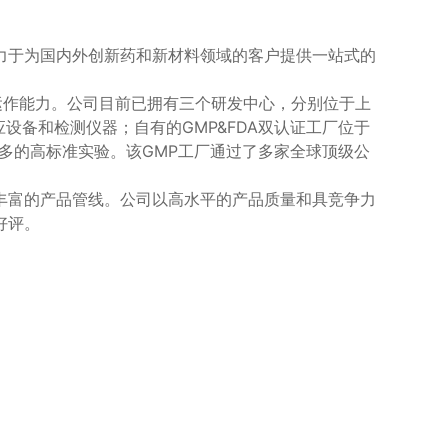
力于为国内外创新药和新材料领域的客户提供一站式的
运作能力。公司目前已拥有三个研发中心，分别位于上
应设备和检测仪器；自有的GMP&FDA双认证工厂位于
更多的高标准实验。该GMP工厂通过了多家全球顶级公
丰富的产品管线。公司以高水平的产品质量和具竞争力
好评。