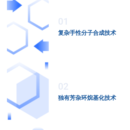
01
复杂手性分子合成技术
02
独有芳杂环烷基化技术