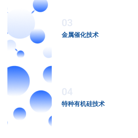
03
金属催化技术
04
特种有机硅技术