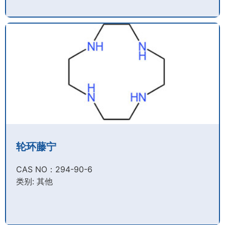
轮环藤宁
CAS NO：294-90-6​
类别: 其他