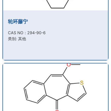
轮环藤宁
CAS NO：294-90-6​
类别: 其他