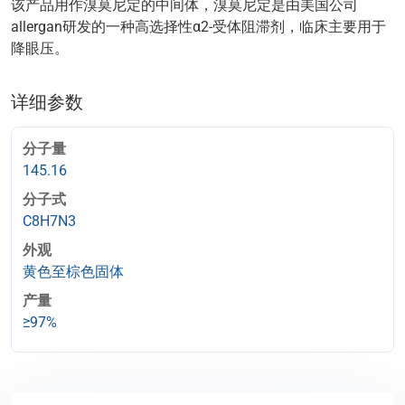
该产品用作溴莫尼定的中间体，溴莫尼定是由美国公司
allergan研发的一种高选择性α2-受体阻滞剂，临床主要用于
降眼压。
详细参数
分子量
145.16
分子式
C8H7N3
外观
黄色至棕色固体
产量
≥97%