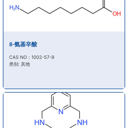
8-氨基辛酸
CAS NO：1002-57-9​
类别: 其他