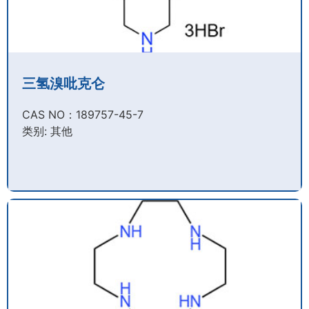
三氢溴吡克仑
CAS NO：189757-45-7​
类别: 其他