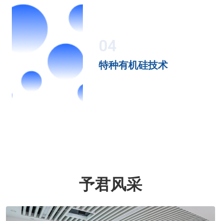
04
特种有机硅技术
予君风采