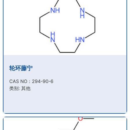
轮环藤宁
CAS NO：294-90-6​
类别: 其他