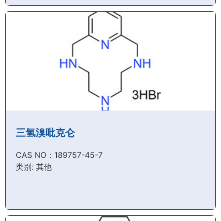
三氢溴吡克仑
CAS NO：189757-45-7​
类别: 其他