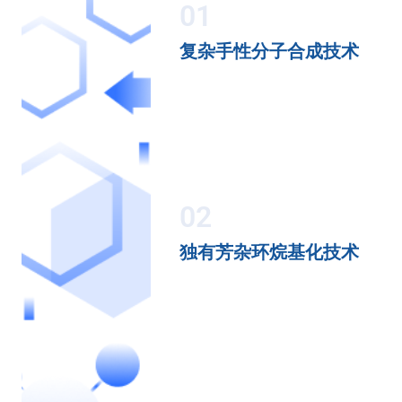
01
复杂手性分子合成技术
02
独有芳杂环烷基化技术