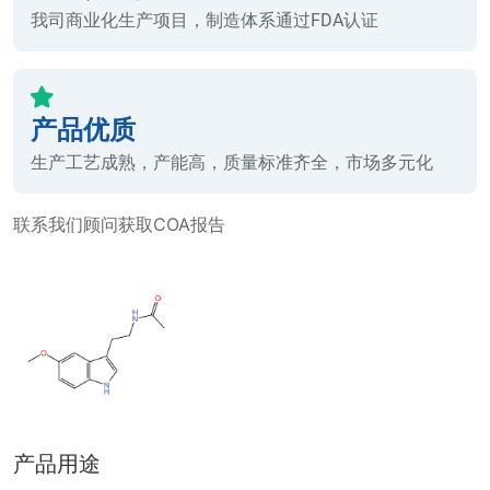
我司商业化生产项目，制造体系通过FDA认证
产品优质
生产工艺成熟，产能高，质量标准齐全，市场多元化
联系我们顾问获取COA报告
产品用途