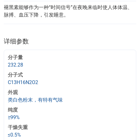
褪黑素能够作为一种“时间信号”在夜晚来临时使人体体温、
脉搏、血压下降，引发睡意。
详细参数
分子量
232.28
分子式
C13H16N2O2
外观
类白色粉末，有特有气味
纯度
≥99%
干燥失重
≤0.5%