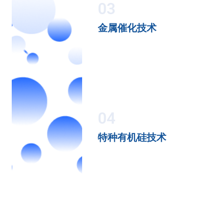
03
金属催化技术
04
特种有机硅技术