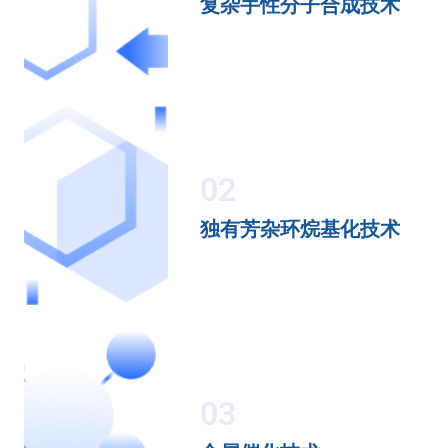
复杂手性分子合成技术
02
独有芳杂环烷基化技术
03