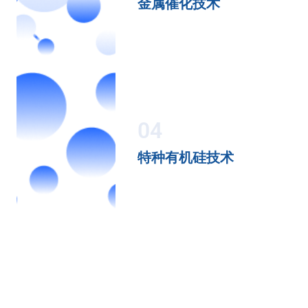
金属催化技术
04
特种有机硅技术