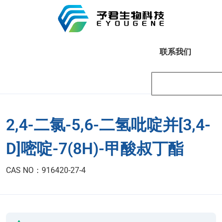
联系我们
2,4-二氯-5,6-二氢吡啶并[3,4-
D]嘧啶-7(8H)-甲酸叔丁酯
CAS NO：916420-27-4