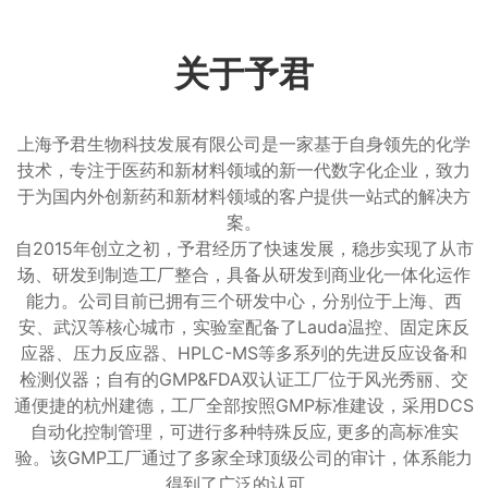
关于予君
上海予君生物科技发展有限公司是一家基于自身领先的化学
技术，专注于医药和新材料领域的新一代数字化企业，致力
于为国内外创新药和新材料领域的客户提供一站式的解决方
案。
自2015年创立之初，予君经历了快速发展，稳步实现了从市
场、研发到制造工厂整合，具备从研发到商业化一体化运作
能力。公司目前已拥有三个研发中心，分别位于上海、西
安、武汉等核心城市，实验室配备了Lauda温控、固定床反
应器、压力反应器、HPLC-MS等多系列的先进反应设备和
检测仪器；自有的GMP&FDA双认证工厂位于风光秀丽、交
通便捷的杭州建德，工厂全部按照GMP标准建设，采用DCS
自动化控制管理，可进行多种特殊反应, 更多的高标准实
验。该GMP工厂通过了多家全球顶级公司的审计，体系能力
得到了广泛的认可。