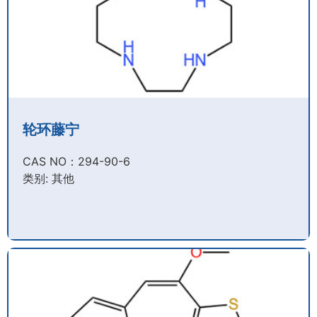
轮环藤宁
CAS NO：294-90-6​
类别: 其他