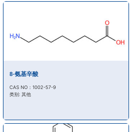
8-氨基辛酸
CAS NO：1002-57-9​
类别: 其他