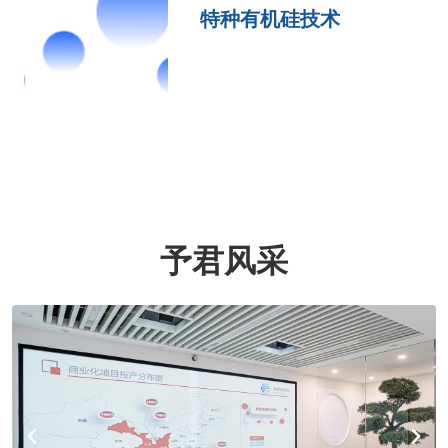
特种有机硅技术
予君风采