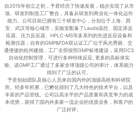
自2015年创立之初，予君经历了快速发展，稳步实现了从市
场、研发到制造工厂整合，具备从研发到商业化一体化运作
能力。公司目前已拥有三个研发中心，分别位于上海、西
安、武汉等核心城市，实验室配备了Lauda温控、固定床反
应器、压力反应器、HPLC-MS等多系列的先进反应设备和
检测仪器；自有的GMP&FDA双认证工厂位于风光秀丽、交
通便捷的杭州建德，工厂全部按照GMP标准建设，采用DCS
自动化控制管理，可进行多种特殊反应, 更多的高标准实
验。该GMP工厂通过了多家全球顶级公司的审计，体系能力
得到了广泛的认可。
予君创始团队及核心人员来自国内外的顶级高校和科研院
所。经多年积累，已孵化得到了几大特色的技术平台，以及
丰富的产品管线。公司以高水平的产品质量和具竞争力的成
本优势，获得了国内外多家一流企业的优质业务，和客户的
广泛好评。