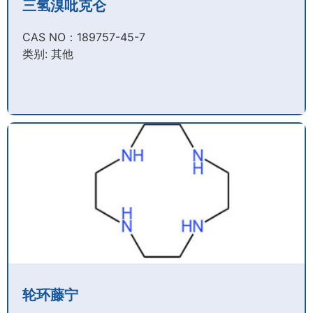
三氢溴吡克仑
CAS NO：189757-45-7​
类别: 其他
轮环藤宁