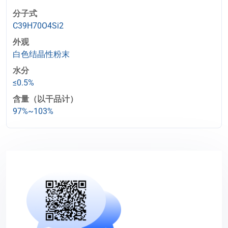
分子式
C39H70O4Si2
外观
白色结晶性粉末
水分
≤0.5%
含量（以干品计）
97%~103%